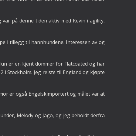
 var på denne tiden aktiv med Kevin i agility,
e i tillegg til hannhundene. Interessen av og
un er en kjent dommer for Flatcoated og har
 i Stockholm. Jeg reiste til England og kjøpte
 mor er også Engelskimportert og målet var at
under, Melody og Jago, og jeg beholdt derfra