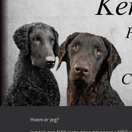
Sk
Hvem er jeg?