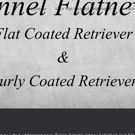
Home
Våre Flat Coated Retrievere
Våre
ip to main content
Skip to navigat